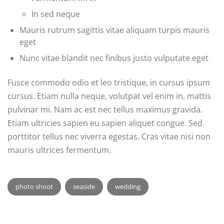
In sed neque
Mauris rutrum sagittis vitae aliquam turpis mauris
eget
Nunc vitae blandit nec finibus justo vulputate eget
Fusce commodo odio et leo tristique, in cursus ipsum
cursus. Etiam nulla neque, volutpat vel enim in, mattis
pulvinar mi. Nam ac est nec tellus maximus gravida.
Etiam ultricies sapien eu sapien aliquet congue. Sed
porttitor tellus nec viverra egestas. Cras vitae nisi non
mauris ultrices fermentum.
photo shoot
seaside
wedding