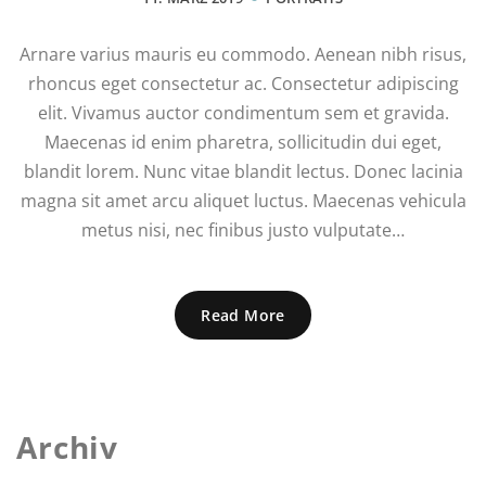
Arnare varius mauris eu commodo. Aenean nibh risus,
rhoncus eget consectetur ac. Consectetur adipiscing
elit. Vivamus auctor condimentum sem et gravida.
Maecenas id enim pharetra, sollicitudin dui eget,
blandit lorem. Nunc vitae blandit lectus. Donec lacinia
magna sit amet arcu aliquet luctus. Maecenas vehicula
metus nisi, nec finibus justo vulputate…
Read More
Archiv