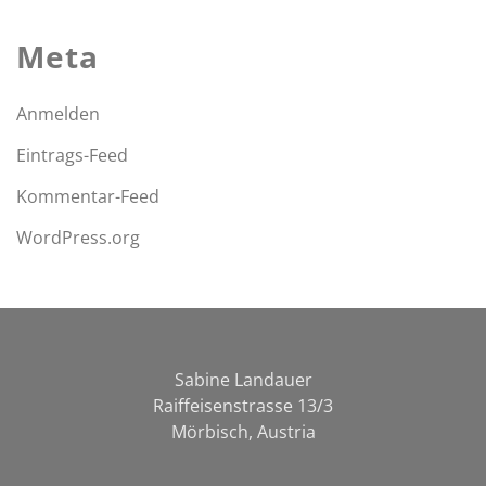
Meta
Anmelden
Eintrags-Feed
Kommentar-Feed
WordPress.org
Sabine Landauer
Raiffeisenstrasse 13/3
Mörbisch, Austria